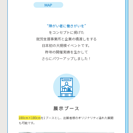
MAP
“障がい者に働きがいを”
をコンセプトに掲げた
就労支援事業所と企業の橋渡しをする
日本初の大規模イベントです。
昨年の開催実績を生かして
さらにパワーアップしました！
展示ブース
180cm×180cm
を1ブースとし、出展者様のオリジナリティ溢れた展開
も可能です。