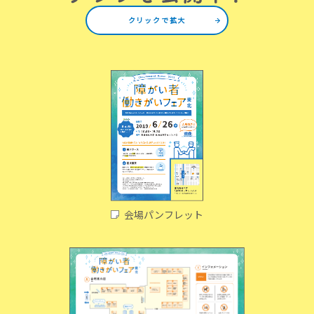
クリックで拡大
会場パンフレット