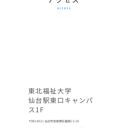
access
東北福祉大学
仙台駅東口キャンパ
ス1F
〒983-8511 仙台市宮城野区榴岡2-5-26