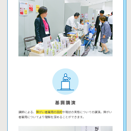
基調講演
講師による、
障がい者雇用の目的
や現状の実態についての講演。障がい
者雇用についてより理解を深めることができます。